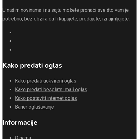
U našim novinama i na sajtu možete pronaći sve što vam je
potrebno, bez obzira da li kupujete, prodajete, iznajmljujete,
Kako predati oglas
Kako predati uokvireni oglas
Kako predati besplatni mali oglas
Kako postaviti internet oglas
Baner oglašavanje
Informacije
O nama