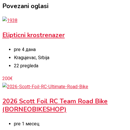
Povezani oglasi
Elipticni krostrenazer
pre 4 дана
Kragujevac
,
Srbija
22 pregleda
200
€
2026 Scott Foil RC Team Road Bike
(BORNEOBIKESHOP)
pre 1 месец