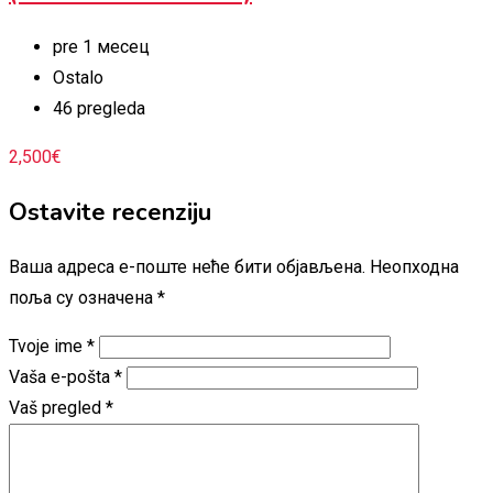
pre 1 месец
Ostalo
46 pregleda
2,500
€
Ostavite recenziju
Ваша адреса е-поште неће бити објављена.
Неопходна
поља су означена
*
Tvoje ime
*
Vaša e-pošta
*
Vaš pregled
*