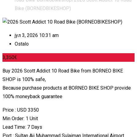
Bike (BORNEOBIKESHOP)
јул 3, 2026 10:31 am
Ostalo
3,350
€
Buy 2026 Scott Addict 10 Road Bike from BORNEO BIKE
SHOP is 100% safe,
Because purchase products at BORNEO BIKE SHOP provide
100% moneyback guarantee
Price : USD 3350
Min Order: 1 Unit
Lead Time: 7 Days
Port : Sultan Aji Muhammad Sulaiman International Airport