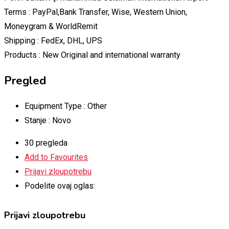
Terms : PayPal,Bank Transfer, Wise, Western Union,
Moneygram & WorldRemit
Shipping : FedEx, DHL, UPS
Products : New Original and international warranty
Pregled
Equipment Type :
Other
Stanje :
Novo
30 pregleda
Add to Favourites
Prijavi zloupotrebu
Podelite ovaj oglas:
Prijavi zloupotrebu