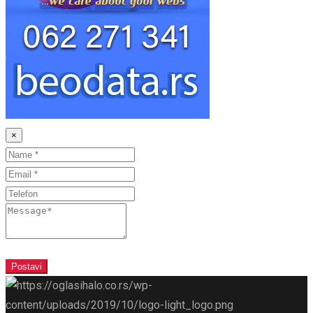
×
Ime
Email
Telefon
Message
Postavi