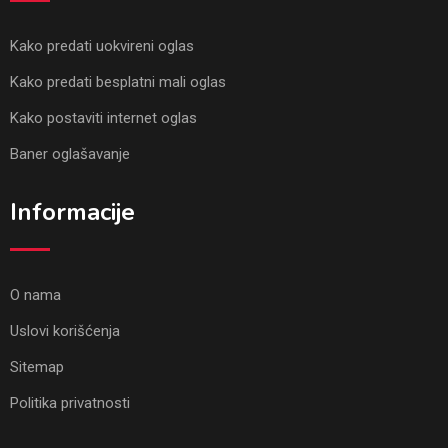
Kako predati uokvireni oglas
Kako predati besplatni mali oglas
Kako postaviti internet oglas
Baner oglašavanje
Informacije
O nama
Uslovi korišćenja
Sitemap
Politika privatnosti