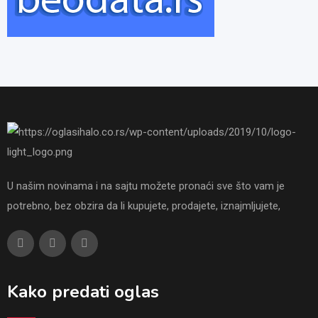
U našim novinama i na sajtu možete pronaći sve što vam je
potrebno, bez obzira da li kupujete, prodajete, iznajmljujete,
Kako predati oglas