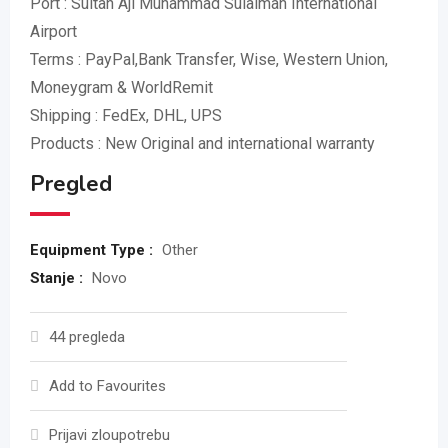
Port : Sultan Aji Muhammad Sulaiman International
Airport
Terms : PayPal,Bank Transfer, Wise, Western Union,
Moneygram & WorldRemit
Shipping : FedEx, DHL, UPS
Products : New Original and international warranty
Pregled
Equipment Type :
Other
Stanje :
Novo
44 pregleda
Add to Favourites
Prijavi zloupotrebu