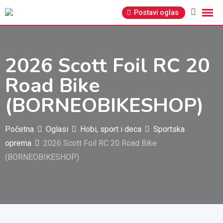
Pređi
Postavi oglas
na
sadržaj
2026 Scott Foil RC 20
Road Bike
(BORNEOBIKESHOP)
Početna
Oglasi
Hobi, sport i deca
Sportska
oprema
2026 Scott Foil RC 20 Road Bike
(BORNEOBIKESHOP)