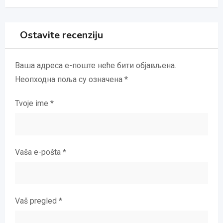
Ostavite recenziju
Ваша адреса е-поште неће бити објављена.
Неопходна поља су означена
*
Tvoje ime
*
Vaša e-pošta
*
Vaš pregled
*