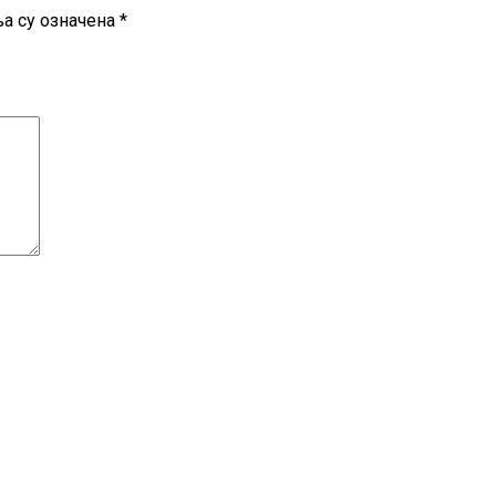
а су означена
*