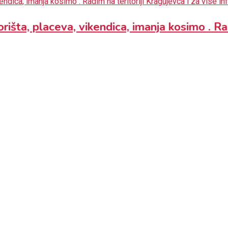
šta, placeva, vikendica, imanja kosimo . Rad