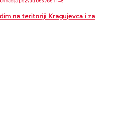
im na teritoriji Kragujevca i za