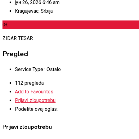
јун 26, 2026 6:46 am
Kragujevac
,
Srbija
0
€
ZIDAR TESAR
Pregled
Service Type :
Ostalo
112 pregleda
Add to Favourites
Prijavi zloupotrebu
Podelite ovaj oglas:
Prijavi zloupotrebu