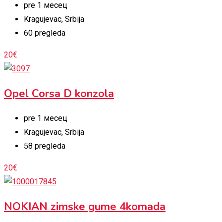
pre 1 месец
Kragujevac
,
Srbija
60 pregleda
20
€
Opel Corsa D konzola
pre 1 месец
Kragujevac
,
Srbija
58 pregleda
20
€
NOKIAN zimske gume 4komada