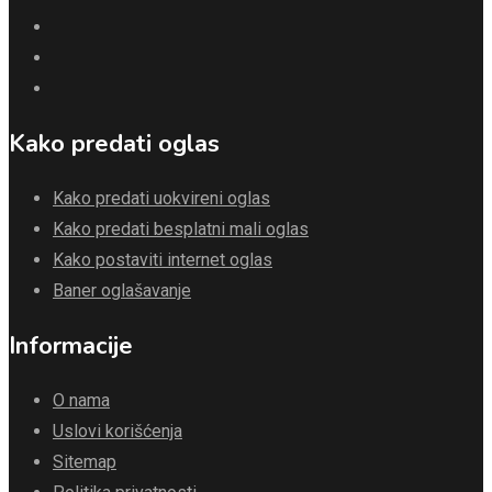
Kako predati oglas
Kako predati uokvireni oglas
Kako predati besplatni mali oglas
Kako postaviti internet oglas
Baner oglašavanje
Informacije
O nama
Uslovi korišćenja
Sitemap