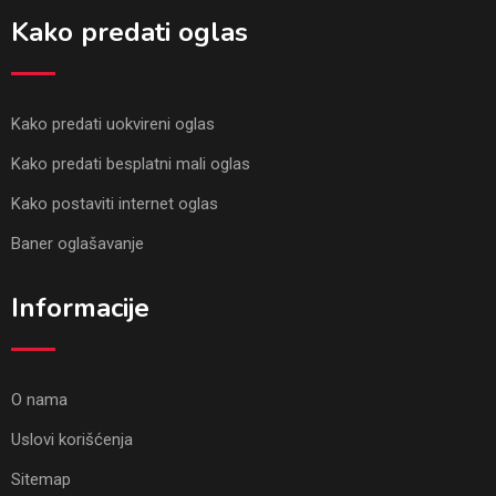
Kako predati oglas
Kako predati uokvireni oglas
Kako predati besplatni mali oglas
Kako postaviti internet oglas
Baner oglašavanje
Informacije
O nama
Uslovi korišćenja
Sitemap