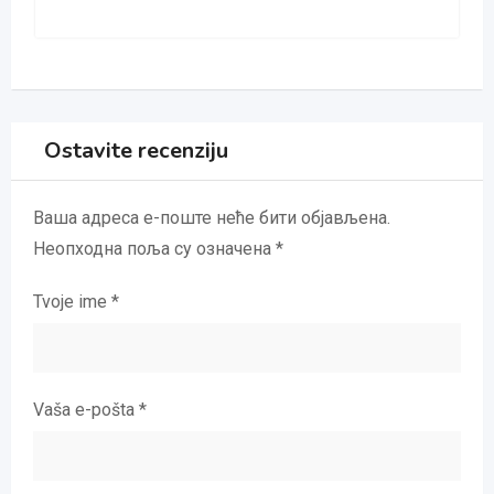
Ostavite recenziju
Ваша адреса е-поште неће бити објављена.
Неопходна поља су означена
*
Tvoje ime
*
Vaša e-pošta
*