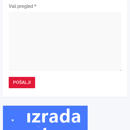
Vaš pregled
*