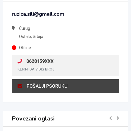
ruzica.sili@gmail.com
Čurug
Ostalo, Srbija
Offline
0628159XXX
KLIKNI DA VIDIŠ BROJ
POŠALJI PŠORUKU
Povezani oglasi