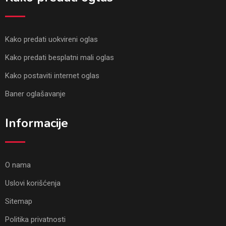
Kako predati uokvireni oglas
Kako predati besplatni mali oglas
Kako postaviti internet oglas
Baner oglašavanje
Informacije
O nama
Uslovi korišćenja
Sitemap
Politika privatnosti