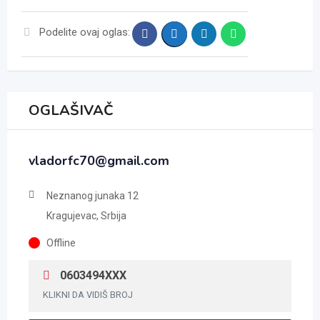
Podelite ovaj oglas:
OGLAŠIVAČ
vladorfc70@gmail.com
Neznanog junaka 12
Kragujevac, Srbija
Offline
0603494XXX
KLIKNI DA VIDIŠ BROJ