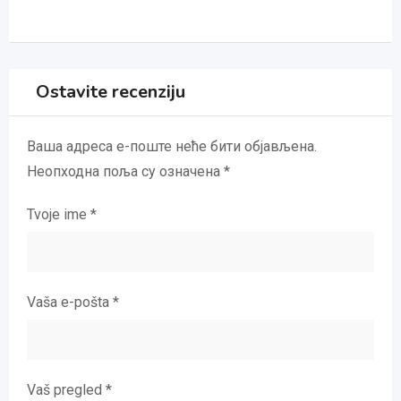
Ostavite recenziju
Ваша адреса е-поште неће бити објављена.
Неопходна поља су означена
*
Tvoje ime
*
Vaša e-pošta
*
Vaš pregled
*