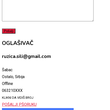
OGLAŠIVAČ
ruzica.sili@gmail.com
Šabac
Ostalo, Srbija
Offline
063210XXX
KLIKNI DA VIDIŠ BROJ
POŠALJI PŠORUKU