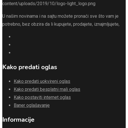
U našim novinama i na sajtu možete pronaći sve što vam je
potrebno, bez obzira da li kupujete, prodajete, iznajmljujete,
Kako predati oglas
Kako predati uokvireni oglas
Kako predati besplatni mali oglas
Kako postaviti internet oglas
Baner oglašavanje
Informacije