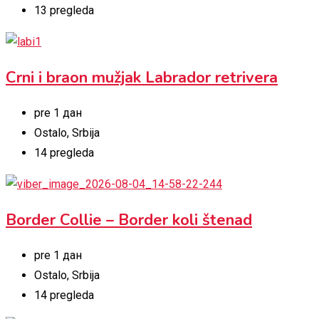
13 pregleda
Crni i braon mužjak Labrador retrivera
pre 1 дан
Ostalo
,
Srbija
14 pregleda
Border Collie – Border koli štenad
pre 1 дан
Ostalo
,
Srbija
14 pregleda