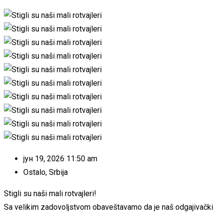
јун 19, 2026 11:50 am
Ostalo
,
Srbija
Stigli su naši mali rotvajleri!
Sa velikim zadovoljstvom obaveštavamo da je naš odgajivački