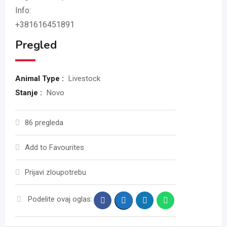
Info:
+381616451891
Pregled
Animal Type :
Livestock
Stanje :
Novo
86 pregleda
Add to Favourites
Prijavi zloupotrebu
Podelite ovaj oglas: