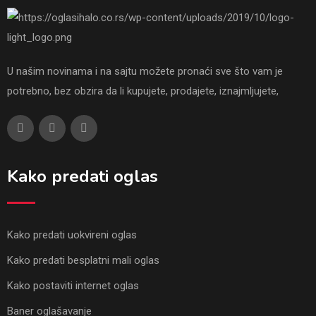
U našim novinama i na sajtu možete pronaći sve što vam je
potrebno, bez obzira da li kupujete, prodajete, iznajmljujete,
Kako predati oglas
Kako predati uokvireni oglas
Kako predati besplatni mali oglas
Kako postaviti internet oglas
Baner oglašavanje