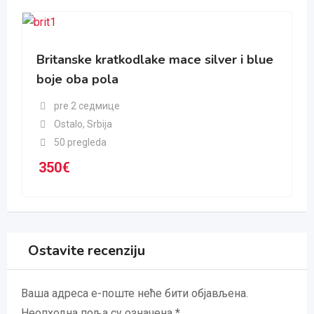
Britanske kratkodlake mace silver i blue
boje oba pola
pre 2 седмице
Ostalo
,
Srbija
50 pregleda
350
€
Ostavite recenziju
Ваша адреса е-поште неће бити објављена.
Неопходна поља су означена
*