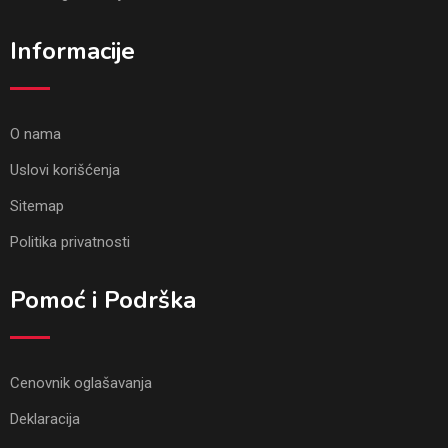
Informacije
O nama
Uslovi korišćenja
Sitemap
Politika privatnosti
Pomoć i Podrška
Cenovnik oglašavanja
Deklaracija