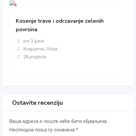
Kosenje trave i odrzavanje zelenih
povrsina
pre 3 дана
Kragujevac
,
Srbija
28 pregleda
Ostavite recenziju
Ваша адреса е-поште неће бити објављена.
Неопходна поља су означена
*