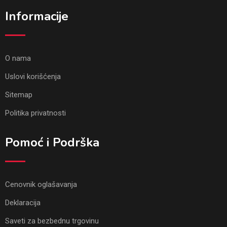
Informacije
O nama
Uslovi korišćenja
Sitemap
Politika privatnosti
Pomoć i Podrška
Cenovnik oglašavanja
Deklaracija
Saveti za bezbednu trgovinu