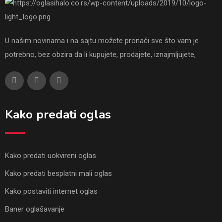
U našim novinama i na sajtu možete pronaći sve što vam je
potrebno, bez obzira da li kupujete, prodajete, iznajmljujete,
Kako predati oglas
Kako predati uokvireni oglas
Kako predati besplatni mali oglas
Kako postaviti internet oglas
Baner oglašavanje