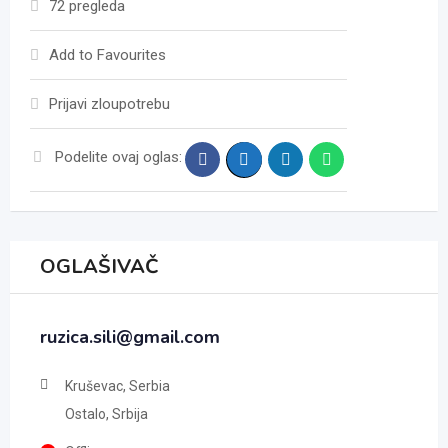
72 pregleda
Add to Favourites
Prijavi zloupotrebu
Podelite ovaj oglas:
OGLAŠIVAČ
ruzica.sili@gmail.com
Kruševac, Serbia
Ostalo, Srbija