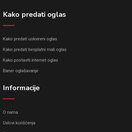
Kako predati oglas
Kako predati uokvireni oglas
Kako predati besplatni mali oglas
Kako postaviti internet oglas
Baner oglašavanje
Informacije
O nama
Uslovi korišćenja