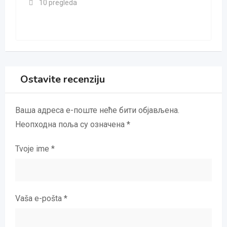
10 pregleda
Ostavite recenziju
Ваша адреса е-поште неће бити објављена.
Неопходна поља су означена
*
Tvoje ime
*
Vaša e-pošta
*