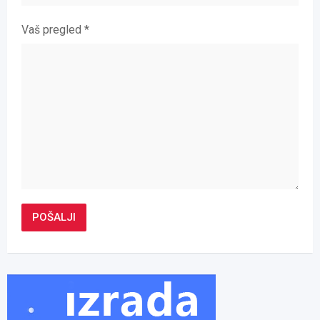
Vaš pregled
*