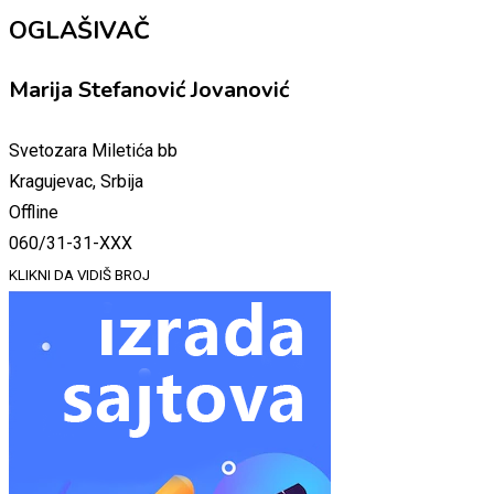
OGLAŠIVAČ
Marija Stefanović Jovanović
Svetozara Miletića bb
Kragujevac, Srbija
Offline
060/31-31-XXX
KLIKNI DA VIDIŠ BROJ