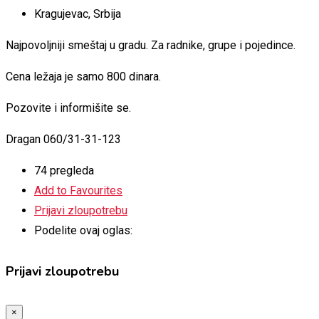
Kragujevac
,
Srbija
Najpovoljniji smeštaj u gradu. Za radnike, grupe i pojedince.
Cena ležaja je samo 800 dinara.
Pozovite i informišite se.
Dragan 060/31-31-123
74 pregleda
Add to Favourites
Prijavi zloupotrebu
Podelite ovaj oglas:
Prijavi zloupotrebu
×