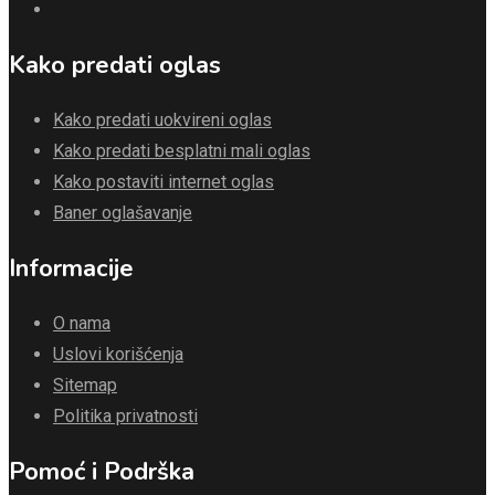
Kako predati oglas
Kako predati uokvireni oglas
Kako predati besplatni mali oglas
Kako postaviti internet oglas
Baner oglašavanje
Informacije
O nama
Uslovi korišćenja
Sitemap
Politika privatnosti
Pomoć i Podrška