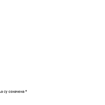
а су означена
*