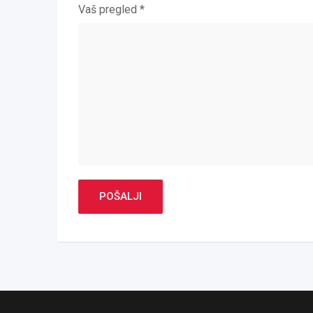
Vaš pregled
*