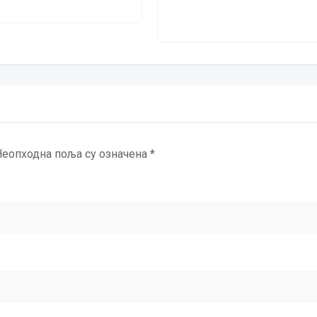
Неопходна поља су означена
*