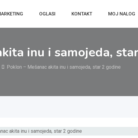
ARKETING
OGLASI
KONTAKT
MOJ NALOG
ita inu i samojeda, sta
Poklon – Mešanac akita inu i samojeda, star 2 godine