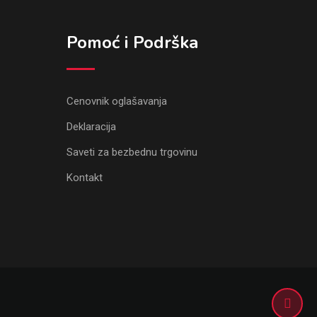
Pomoć i Podrška
Cenovnik oglašavanja
Deklaracija
Saveti za bezbednu trgovinu
Kontakt