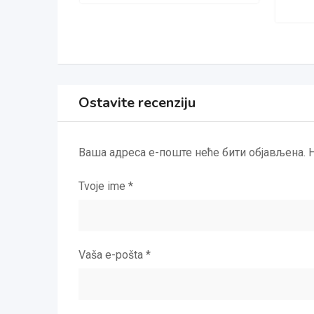
Ostavite recenziju
Ваша адреса е-поште неће бити објављена.
Tvoje ime
*
Vaša e-pošta
*