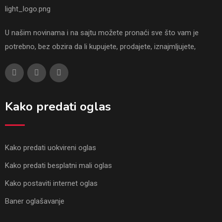
U našim novinama i na sajtu možete pronaći sve što vam je
potrebno, bez obzira da li kupujete, prodajete, iznajmljujete,
Kako predati oglas
Kako predati uokvireni oglas
Kako predati besplatni mali oglas
Kako postaviti internet oglas
Baner oglašavanje