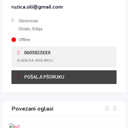
ruzica.sili@gmail.com
Obrenovac
Ostalo, Srbija
Offline
0603823XXX
KLIKNI DA VIDIŠ BROJ
POŠALJI PŠORUKU
Povezani oglasi