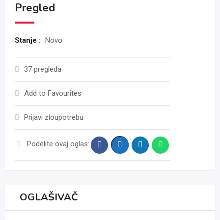
Pregled
Stanje :
Novo
37 pregleda
Add to Favourites
Prijavi zloupotrebu
Podelite ovaj oglas:
OGLAŠIVAČ