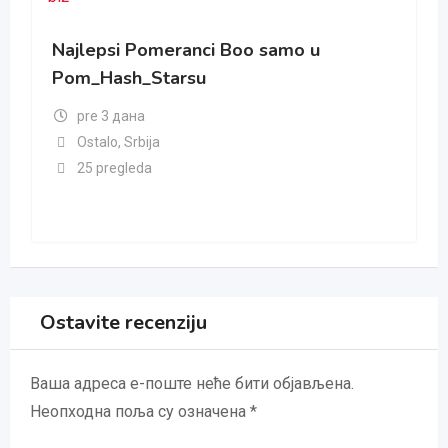
Najlepsi Pomeranci Boo samo u
Pom_Hash_Starsu
pre 3 дана
Ostalo
,
Srbija
25 pregleda
Ostavite recenziju
Ваша адреса е-поште неће бити објављена.
Неопходна поља су означена
*