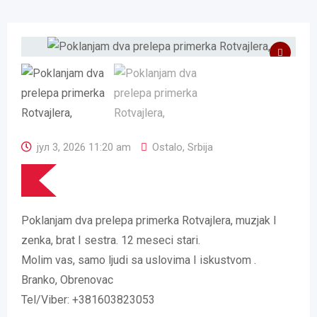
јул 3, 2026 11:20 am
Ostalo
,
Srbija
Poklanjam dva prelepa primerka Rotvajlera, muzjak I
zenka, brat I sestra. 12 meseci stari.
Molim vas, samo ljudi sa uslovima I iskustvom .
Branko, Obrenovac
Tel/Viber: +381603823053