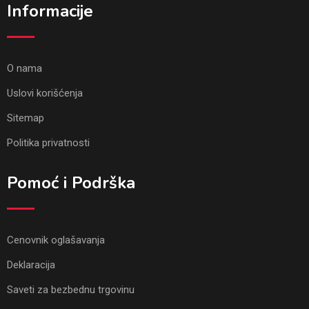
Informacije
O nama
Uslovi korišćenja
Sitemap
Politika privatnosti
Pomoć i Podrška
Cenovnik oglašavanja
Deklaracija
Saveti za bezbednu trgovinu