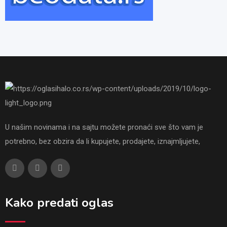
U našim novinama i na sajtu možete pronaći sve što vam je
potrebno, bez obzira da li kupujete, prodajete, iznajmljujete,
Kako predati oglas