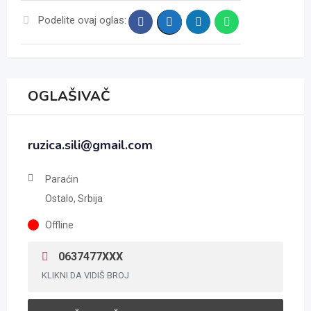
Podelite ovaj oglas:
OGLAŠIVAČ
ruzica.sili@gmail.com
Paraćin
Ostalo, Srbija
Offline
0637477XXX
KLIKNI DA VIDIŠ BROJ