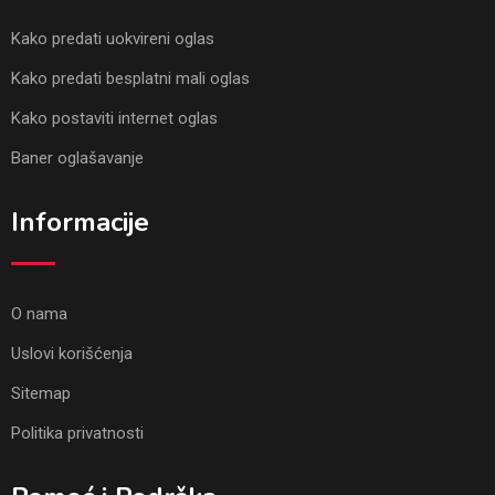
Kako predati uokvireni oglas
Kako predati besplatni mali oglas
Kako postaviti internet oglas
Baner oglašavanje
Informacije
O nama
Uslovi korišćenja
Sitemap
Politika privatnosti