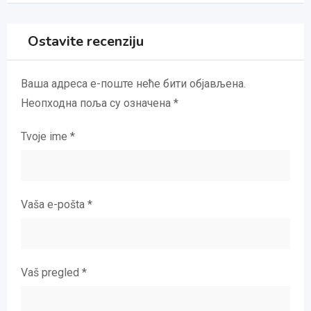
Ostavite recenziju
Ваша адреса е-поште неће бити објављена.
Неопходна поља су означена
*
Tvoje ime
*
Vaša e-pošta
*
Vaš pregled
*