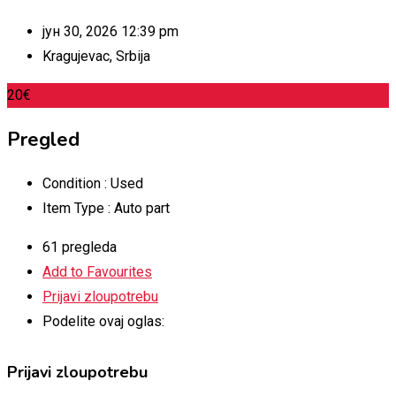
јун 30, 2026 12:39 pm
Kragujevac
,
Srbija
20
€
Pregled
Condition :
Used
Item Type :
Auto part
61 pregleda
Add to Favourites
Prijavi zloupotrebu
Podelite ovaj oglas:
Prijavi zloupotrebu