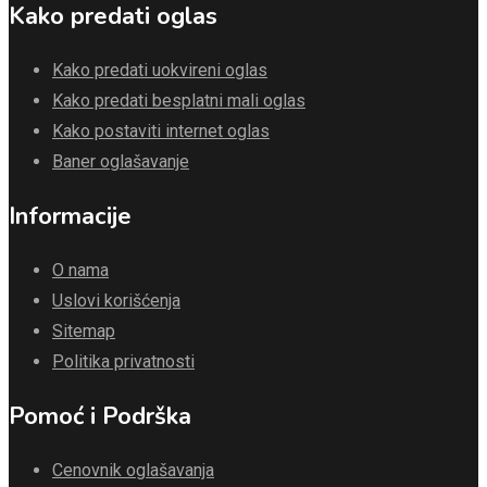
Kako predati oglas
Kako predati uokvireni oglas
Kako predati besplatni mali oglas
Kako postaviti internet oglas
Baner oglašavanje
Informacije
O nama
Uslovi korišćenja
Sitemap
Politika privatnosti
Pomoć i Podrška
Cenovnik oglašavanja