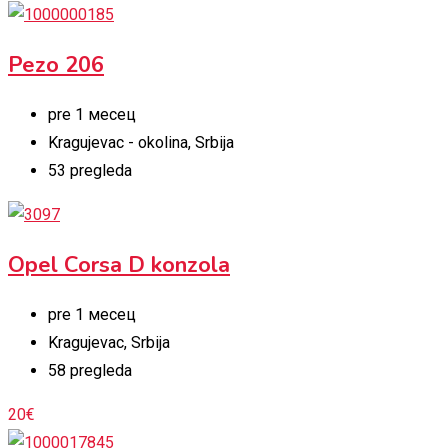
Pezo 206
pre 1 месец
Kragujevac - okolina
,
Srbija
53 pregleda
Opel Corsa D konzola
pre 1 месец
Kragujevac
,
Srbija
58 pregleda
20
€