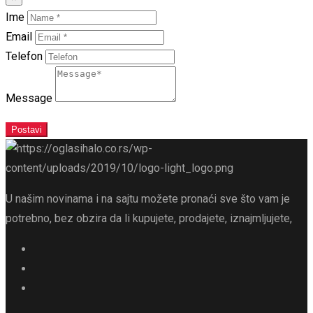
Ime
Email
Telefon
Message
Postavi
U našim novinama i na sajtu možete pronaći sve što vam je
potrebno, bez obzira da li kupujete, prodajete, iznajmljujete,