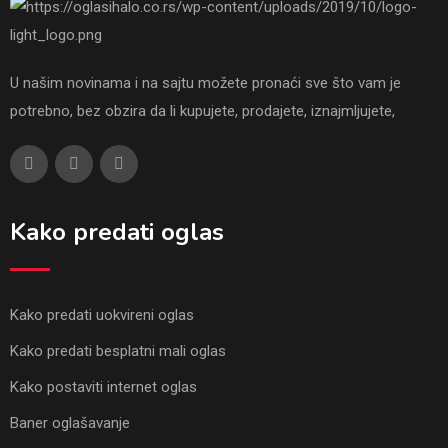
U našim novinama i na sajtu možete pronaći sve što vam je
potrebno, bez obzira da li kupujete, prodajete, iznajmljujete,
Kako predati oglas
Kako predati uokvireni oglas
Kako predati besplatni mali oglas
Kako postaviti internet oglas
Baner oglašavanje