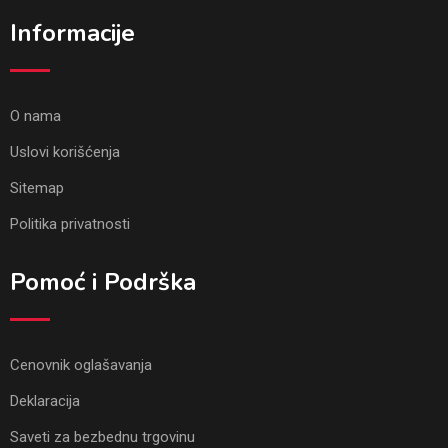
Informacije
O nama
Uslovi korišćenja
Sitemap
Politika privatnosti
Pomoć i Podrška
Cenovnik oglašavanja
Deklaracija
Saveti za bezbednu trgovinu