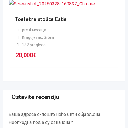
Toaletna stolica Estia
pre 4 месеца
Kragujevac
,
Srbija
132 pregleda
20,000
€
Ostavite recenziju
Ваша адреса е-поште неће бити објављена.
Неопходна поља су означена
*