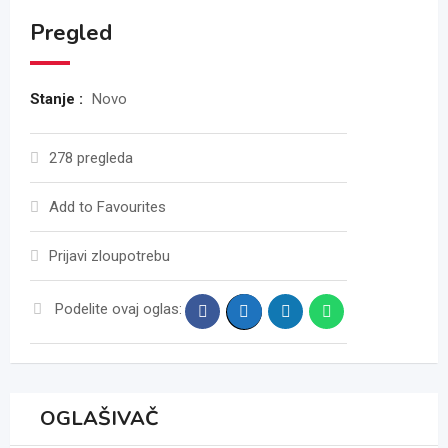
Pregled
Stanje :
Novo
278 pregleda
Add to Favourites
Prijavi zloupotrebu
Podelite ovaj oglas:
OGLAŠIVAČ