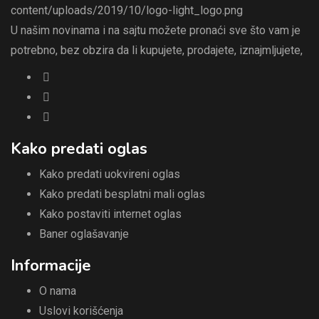
U našim novinama i na sajtu možete pronaći sve što vam je
potrebno, bez obzira da li kupujete, prodajete, iznajmljujete,
Kako predati oglas
Kako predati uokvireni oglas
Kako predati besplatni mali oglas
Kako postaviti internet oglas
Baner oglašavanje
Informacije
O nama
Uslovi korišćenja