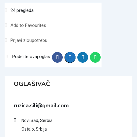
24 pregleda
Add to Favourites
Prijavi zloupotrebu
Podelite ovaj oglas:
OGLAŠIVAČ
ruzica.sili@gmail.com
Novi Sad, Serbia
Ostalo, Srbija