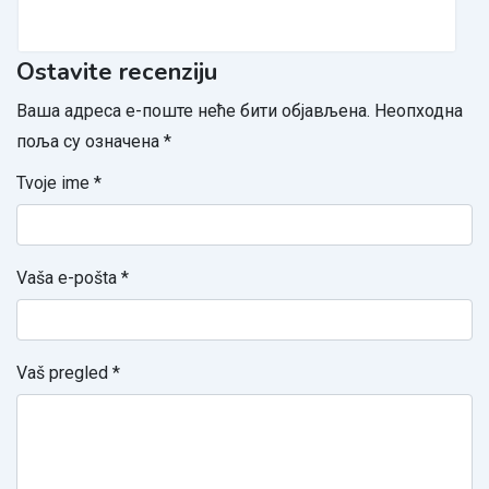
Ostavite recenziju
Ваша адреса е-поште неће бити објављена.
Неопходна
поља су означена
*
Tvoje ime
*
Vaša e-pošta
*
Vaš pregled
*