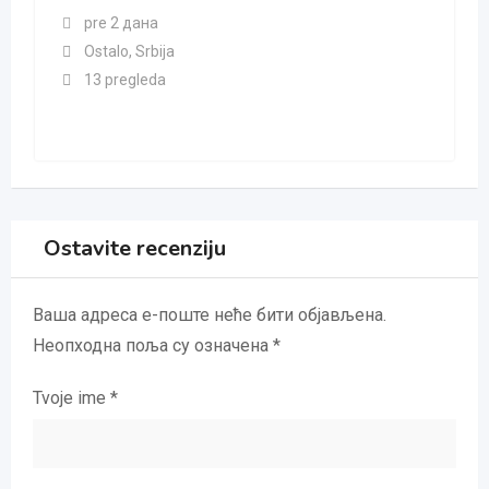
pre 2 дана
Ostalo
,
Srbija
13 pregleda
Ostavite recenziju
Ваша адреса е-поште неће бити објављена.
Неопходна поља су означена
*
Tvoje ime
*