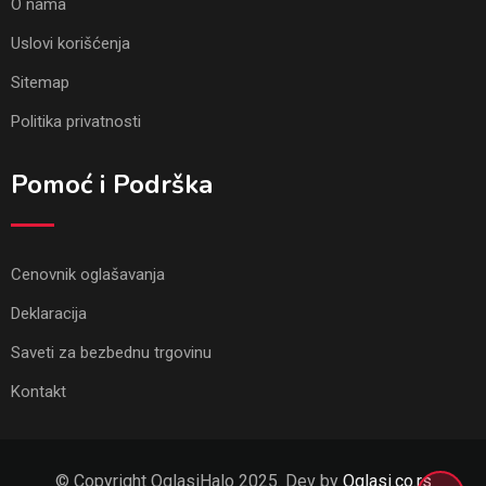
O nama
Uslovi korišćenja
Sitemap
Politika privatnosti
Pomoć i Podrška
Cenovnik oglašavanja
Deklaracija
Saveti za bezbednu trgovinu
Kontakt
© Copyright OglasiHalo 2025. Dev by
Oglasi.co.rs