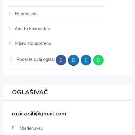
56 pregleda
Add to Favourites
Prijavi zloupotrebu
Podelite ovaj oglas:
OGLAŠIVAČ
ruzica.sili@gmail.com
Mladenovac