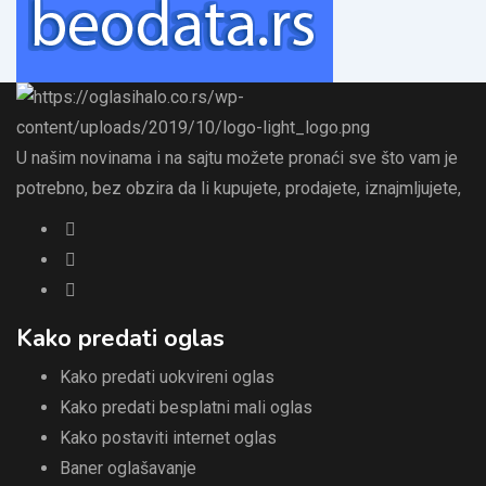
U našim novinama i na sajtu možete pronaći sve što vam je
potrebno, bez obzira da li kupujete, prodajete, iznajmljujete,
Kako predati oglas
Kako predati uokvireni oglas
Kako predati besplatni mali oglas
Kako postaviti internet oglas
Baner oglašavanje