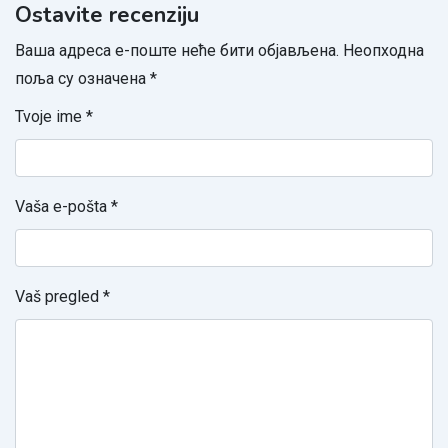
Ostavite recenziju
Ваша адреса е-поште неће бити објављена.
Неопходна
поља су означена
*
Tvoje ime
*
Vaša e-pošta
*
Vaš pregled
*