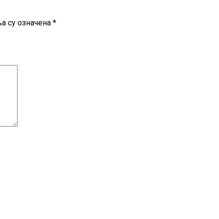
а су означена
*