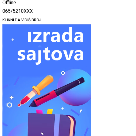
Offline
065/5210XXX
KLIKNI DA VIDIŠ BROJ