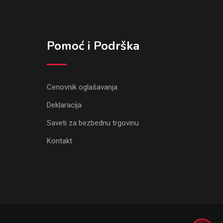
Pomoć i Podrška
Cenovnik oglašavanja
Deklaracija
Saveti za bezbednu trgovinu
Kontakt