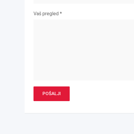
Vaš pregled
*