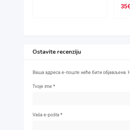
35
Ostavite recenziju
Ваша адреса е-поште неће бити објављена.
Tvoje ime
*
Vaša e-pošta
*