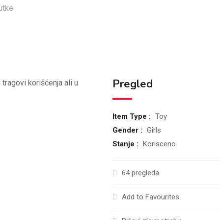
Pregled
 tragovi korišćenja ali u
Item Type :
Toy
Gender :
Girls
Stanje :
Korisceno
64 pregleda
Add to Favourites