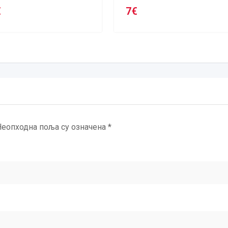
€
7
€
Неопходна поља су означена
*