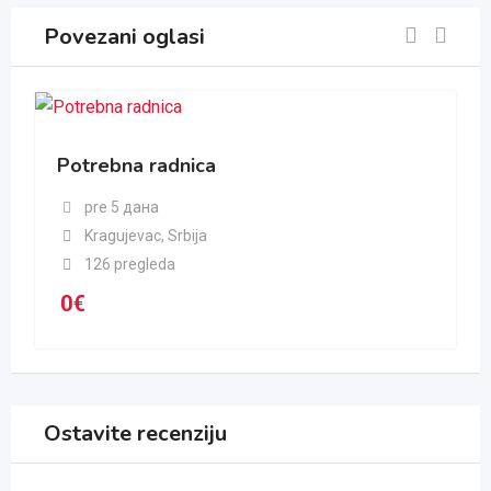
Povezani oglasi
Potrebna radnica
pre 5 дана
Kragujevac
,
Srbija
126 pregleda
0
€
Ostavite recenziju