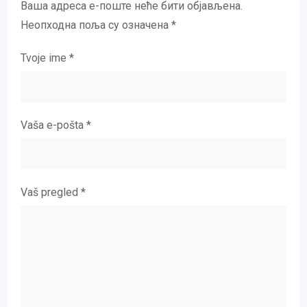
Ваша адреса е-поште неће бити објављена.
Неопходна поља су означена
*
Tvoje ime
*
Vaša e-pošta
*
Vaš pregled
*