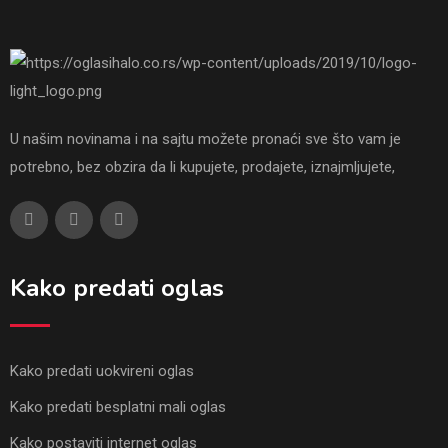
U našim novinama i na sajtu možete pronaći sve što vam je
potrebno, bez obzira da li kupujete, prodajete, iznajmljujete,
Kako predati oglas
Kako predati uokvireni oglas
Kako predati besplatni mali oglas
Kako postaviti internet oglas