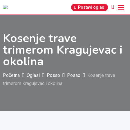
Pređi
Postavi oglas
na
sadržaj
Kosenje trave
trimerom Kragujevac i
okolina
Početna
Oglasi
Posao
Posao
Kosenje trave
trimerom Kragujevac i okolina