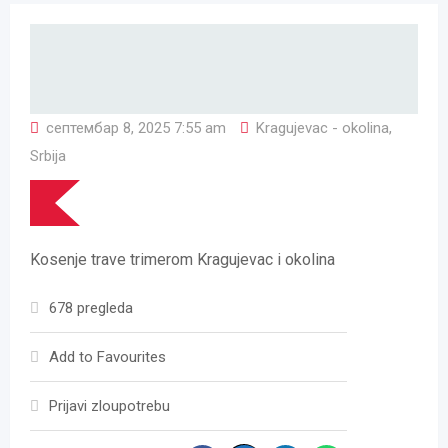
септембар 8, 2025 7:55 am
Kragujevac - okolina
,
Srbija
Kosenje trave trimerom Kragujevac i okolina
678 pregleda
Add to Favourites
Prijavi zloupotrebu