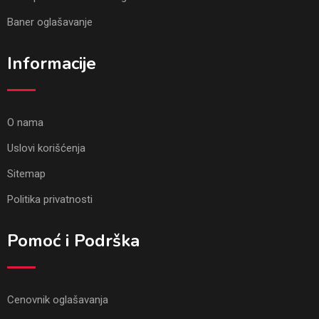
Baner oglašavanje
Informacije
O nama
Uslovi korišćenja
Sitemap
Politika privatnosti
Pomoć i Podrška
Cenovnik oglašavanja