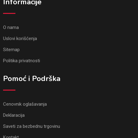
Informacije
O nama
Uslovi korišćenja
Sitemap
Politika privatnosti
Pomoć i Podrška
Cenovnik oglašavanja
Deklaracija
Saveti za bezbednu trgovinu
Kontakt