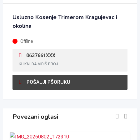
Usluzno Kosenje Trimerom Kragujevac i
okolina
Offline
0637661XXX
KLIKNI DA VIDIŠ BROJ
POŠALJI PŠORUKU
Povezani oglasi