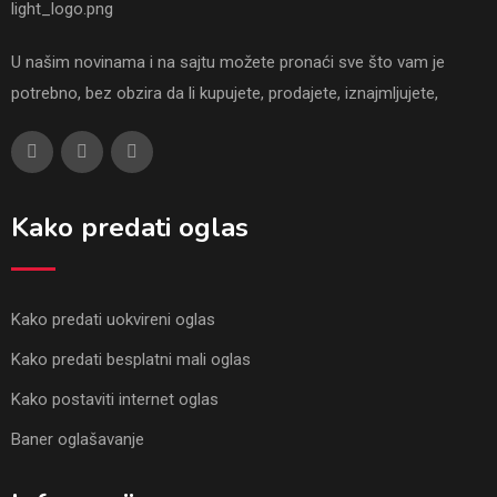
U našim novinama i na sajtu možete pronaći sve što vam je
potrebno, bez obzira da li kupujete, prodajete, iznajmljujete,
Kako predati oglas
Kako predati uokvireni oglas
Kako predati besplatni mali oglas
Kako postaviti internet oglas
Baner oglašavanje