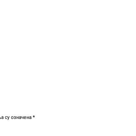
а су означена
*