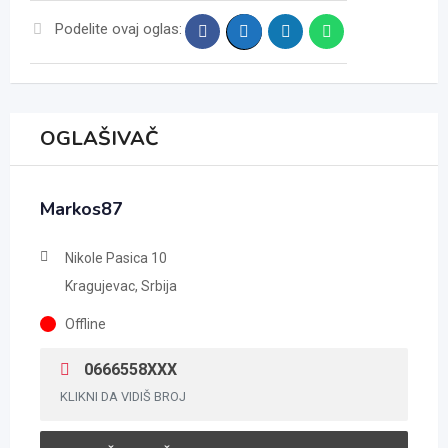
Podelite ovaj oglas:
OGLAŠIVAČ
Markos87
Nikole Pasica 10
Kragujevac, Srbija
Offline
0666558XXX
KLIKNI DA VIDIŠ BROJ