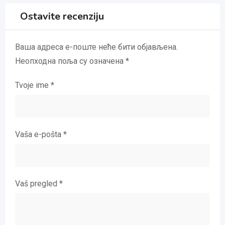
Ostavite recenziju
Ваша адреса е-поште неће бити објављена.
Неопходна поља су означена
*
Tvoje ime
*
Vaša e-pošta
*
Vaš pregled
*