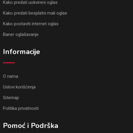
Kako predati uokvireni oglas
Kako predati besplatni mali oglas
Kako postaviti internet oglas
Baner oglašavanje
Informacije
O nama
Uslovi korišćenja
Sitemap
Politika privatnosti
Pomoć i Podrška