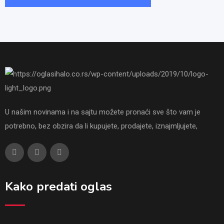
U našim novinama i na sajtu možete pronaći sve što vam je
potrebno, bez obzira da li kupujete, prodajete, iznajmljujete,
Kako predati oglas