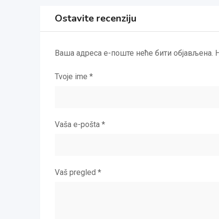
Ostavite recenziju
Ваша адреса е-поште неће бити објављена.
Tvoje ime
*
Vaša e-pošta
*
Vaš pregled
*