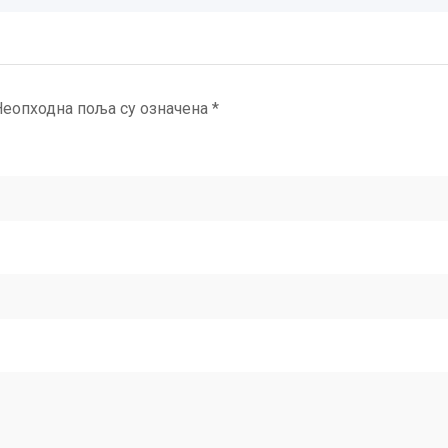
Неопходна поља су означена
*