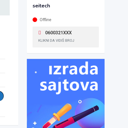
seitech
Offline
0600321XXX
KLIKNI DA VIDIŠ BROJ