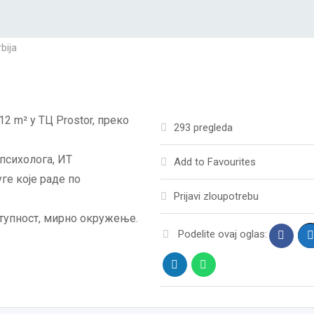
bija
2 m² у ТЦ Prostor, преко
293 pregleda
 психолога, ИТ
Add to Favourites
ге које раде по
Prijavi zloupotrebu
ступност, мирно окружење.
Podelite ovaj oglas: