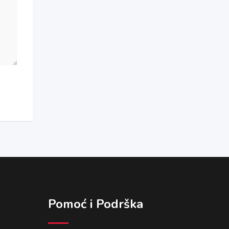
Pomoć i Podrška