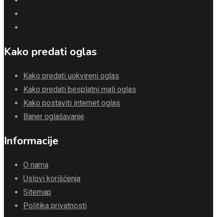
Kako predati oglas
Kako predati uokvireni oglas
Kako predati besplatni mali oglas
Kako postaviti internet oglas
Baner oglašavanje
Informacije
O nama
Uslovi korišćenja
Sitemap
Politika privatnosti