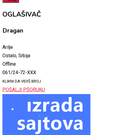
OGLAŠIVAČ
Dragan
Arilje
Ostalo, Srbija
Offline
061/24-72-XXX
KLIKNI DA VIDIŠ BROJ
POŠALJI PŠORUKU