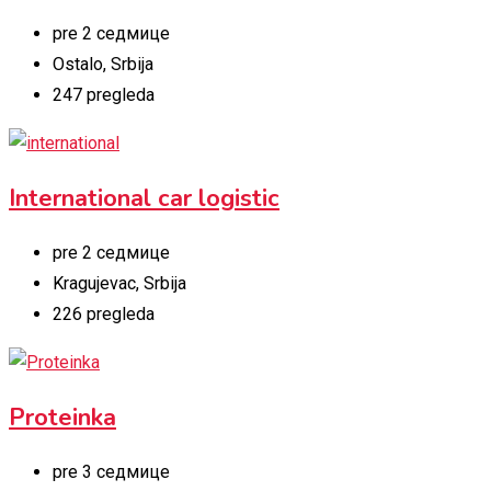
pre 2 седмице
Ostalo
,
Srbija
247 pregleda
International car logistic
pre 2 седмице
Kragujevac
,
Srbija
226 pregleda
Proteinka
pre 3 седмице