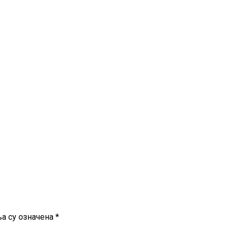
а су означена
*