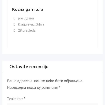
Kozna garnitura
pre 3 дана
Kragujevac
,
Srbija
28 pregleda
Ostavite recenziju
Ваша адреса е-поште неће бити објављена.
Неопходна поља су означена
*
Tvoje ime
*