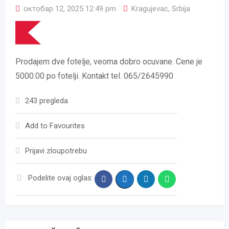
октобар 12, 2025 12:49 pm
Kragujevac
,
Srbija
Prodajem dve fotelje, veoma dobro ocuvane. Cene je
5000.00 po fotelji. Kontakt tel. 065/2645990
243 pregleda
Add to Favourites
Prijavi zloupotrebu
Podelite ovaj oglas: