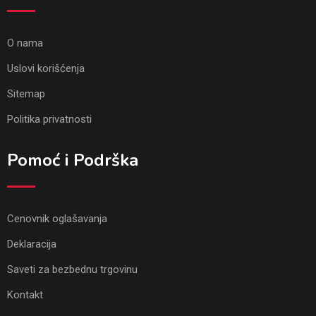
O nama
Uslovi korišćenja
Sitemap
Politika privatnosti
Pomoć i Podrška
Cenovnik oglašavanja
Deklaracija
Saveti za bezbednu trgovinu
Kontakt