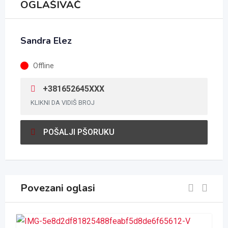
OGLAŠIVAČ
Sandra Elez
Offline
+381652645XXX
KLIKNI DA VIDIŠ BROJ
POŠALJI PŠORUKU
Povezani oglasi