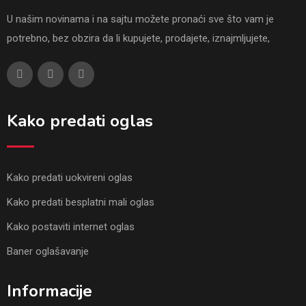
U našim novinama i na sajtu možete pronaći sve što vam je
potrebno, bez obzira da li kupujete, prodajete, iznajmljujete,
Kako predati oglas
Kako predati uokvireni oglas
Kako predati besplatni mali oglas
Kako postaviti internet oglas
Baner oglašavanje
Informacije