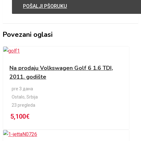
POŠALJI PŠORUKU
Povezani oglasi
Na prodaju Volkswagen Golf 6 1.6 TDI,
2011. godište
pre 3 дана
Ostalo
,
Srbija
23 pregleda
5,100
€