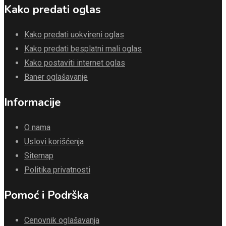
Kako predati oglas
Kako predati uokvireni oglas
Kako predati besplatni mali oglas
Kako postaviti internet oglas
Baner oglašavanje
Informacije
O nama
Uslovi korišćenja
Sitemap
Politika privatnosti
Pomoć i Podrška
Cenovnik oglašavanja