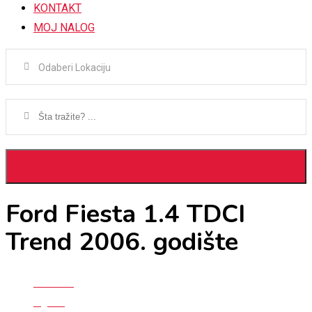
KONTAKT
MOJ NALOG
Ford Fiesta 1.4 TDCI
Trend 2006. godište
Početna
Oglasi