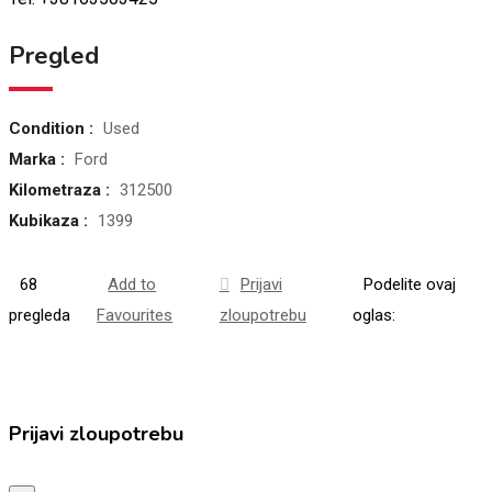
Pregled
Condition :
Used
Marka :
Ford
Kilometraza :
312500
Kubikaza :
1399
68
Add to
Prijavi
Podelite ovaj
pregleda
Favourites
zloupotrebu
oglas:
Prijavi zloupotrebu