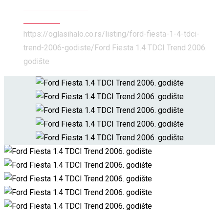
Automobili i Delovi
Automobili
https://oglasihalo.co.rs/listing/ford-fiesta-1-4-tdci-
trend-2006-godiste/
Ford Fiesta 1.4 TDCI Trend 2006.
godište