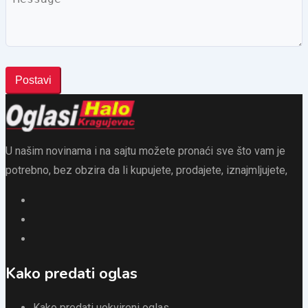
Postavi
U našim novinama i na sajtu možete pronaći sve što vam je
potrebno, bez obzira da li kupujete, prodajete, iznajmljujete,
Kako predati oglas
Kako predati uokvireni oglas