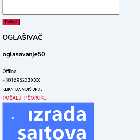
OGLAŠIVAČ
oglasavanje50
Offline
+381695233XXX
KLIKNI DA VIDIŠ BROJ
POŠALJI PŠORUKU