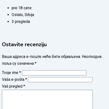
pre 18 сати
Ostalo
,
Srbija
3 pregleda
Ostavite recenziju
Ваша адреса е-поште неће бити објављена.
Неопходна
поља су означена
*
Tvoje ime
*
Vaša e-pošta
*
Vaš pregled
*