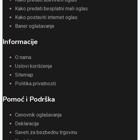
Kako predati besplatni mali oglas
Kako postaviti internet oglas
Baner oglašavanje
Informacije
O nama
Uslovi korišćenja
Sitemap
Politika privatnosti
Pomoć i Podrška
Cenovnik oglašavanja
Deklaracija
Saveti za bezbednu trgovinu