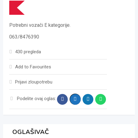
Potrebni vozači E kategorije.
063/8476390
430 pregleda
Add to Favourites
Prijavi zloupotrebu
Podelite ovaj oglas:
OGLAŠIVAČ