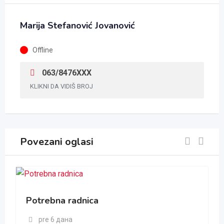
Marija Stefanović Jovanović
Offline
063/8476XXX
KLIKNI DA VIDIŠ BROJ
Povezani oglasi
Potrebna radnica
pre 6 дана