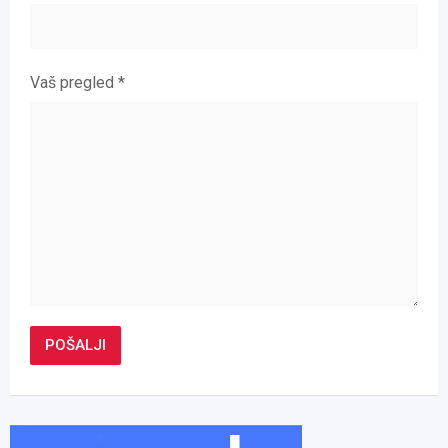
Vaš pregled
*