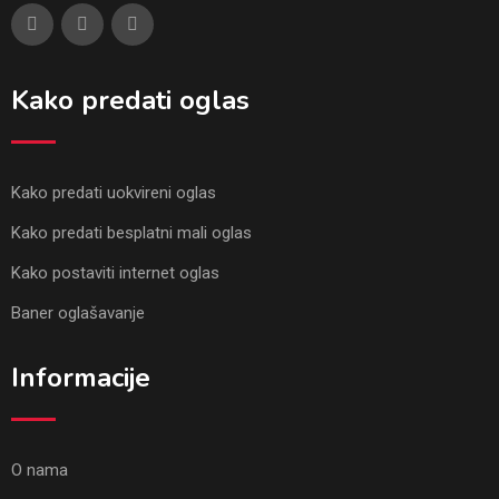
Kako predati oglas
Kako predati uokvireni oglas
Kako predati besplatni mali oglas
Kako postaviti internet oglas
Baner oglašavanje
Informacije
O nama