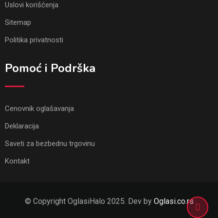
Uslovi korišćenja
Sitemap
Politika privatnosti
Pomoć i Podrška
Cenovnik oglašavanja
Deklaracija
Saveti za bezbednu trgovinu
Kontakt
© Copyright OglasiHalo 2025. Dev by
Oglasi.co.rs