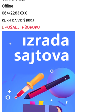
Offline
064/2283XXX
KLIKNI DA VIDIŠ BROJ
POŠALJI PŠORUKU