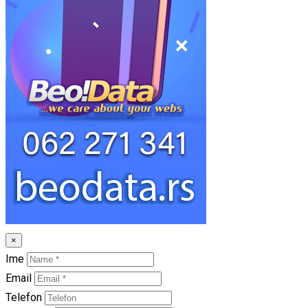
×
Ime
Email
Telefon