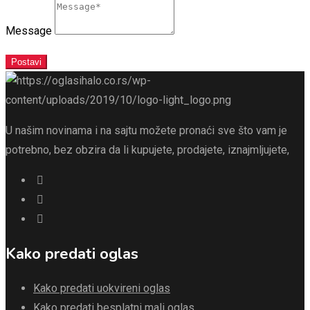
Message
Postavi
U našim novinama i na sajtu možete pronaći sve što vam je
potrebno, bez obzira da li kupujete, prodajete, iznajmljujete,
Kako predati oglas
Kako predati uokvireni oglas
Kako predati besplatni mali oglas