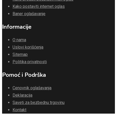
Kako postaviti internet oglas
Baner oglašavanje
Informacije
O nama
Uslovi korišćenja
Sitemap
Politika privatnosti
Pomoć i Podrška
Cenovnik oglašavanja
Deklaracija
Saveti za bezbednu trgovinu
Kontakt