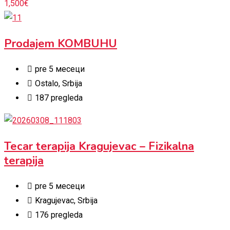
1,500
€
Prodajem KOMBUHU
pre 5 месеци
Ostalo
,
Srbija
187 pregleda
Tecar terapija Kragujevac – Fizikalna
terapija
pre 5 месеци
Kragujevac
,
Srbija
176 pregleda