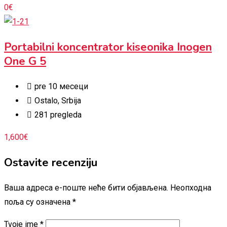
0
€
Portabilni koncentrator kiseonika Inogen
One G 5
pre 10 месеци
Ostalo
,
Srbija
281 pregleda
1,600
€
Ostavite recenziju
Ваша адреса е-поште неће бити објављена.
Неопходна
поља су означена
*
Tvoje ime
*