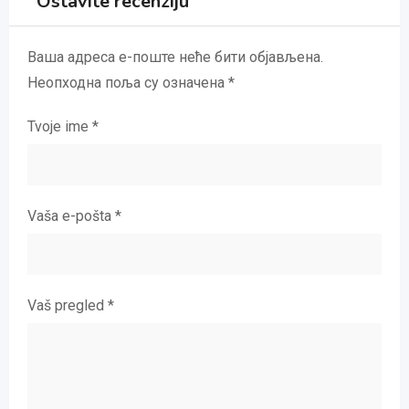
Ostavite recenziju
Ваша адреса е-поште неће бити објављена.
Неопходна поља су означена
*
Tvoje ime
*
Vaša e-pošta
*
Vaš pregled
*