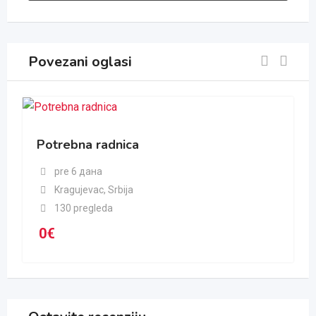
Povezani oglasi
Potrebna radnica
pre 6 дана
Kragujevac
,
Srbija
130 pregleda
0
€