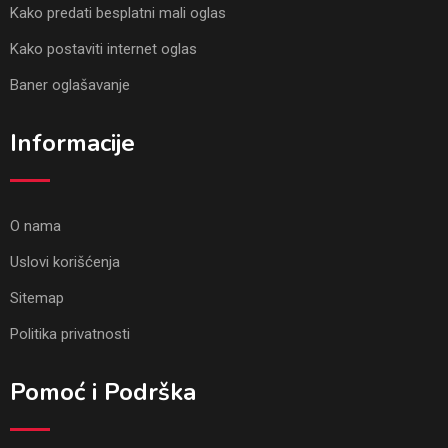
Kako predati besplatni mali oglas
Kako postaviti internet oglas
Baner oglašavanje
Informacije
O nama
Uslovi korišćenja
Sitemap
Politika privatnosti
Pomoć i Podrška