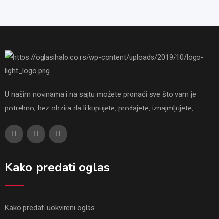
U našim novinama i na sajtu možete pronaći sve što vam je
potrebno, bez obzira da li kupujete, prodajete, iznajmljujete,
Kako predati oglas
Kako predati uokvireni oglas