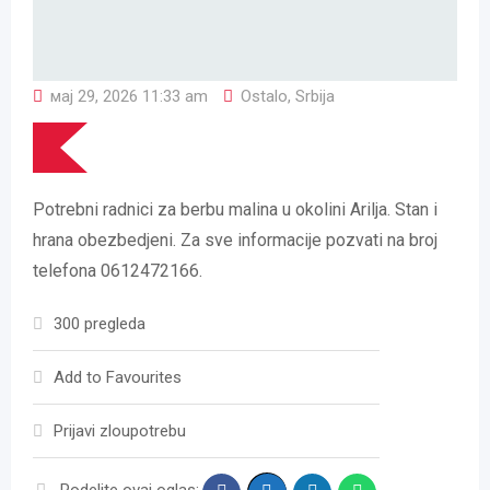
мај 29, 2026 11:33 am
Ostalo
,
Srbija
Potrebni radnici za berbu malina u okolini Arilja. Stan i
hrana obezbedjeni. Za sve informacije pozvati na broj
telefona 0612472166.
300 pregleda
Add to Favourites
Prijavi zloupotrebu
Podelite ovaj oglas: