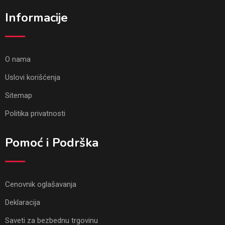
Informacije
O nama
Uslovi korišćenja
Sitemap
Politika privatnosti
Pomoć i Podrška
Cenovnik oglašavanja
Deklaracija
Saveti za bezbednu trgovinu