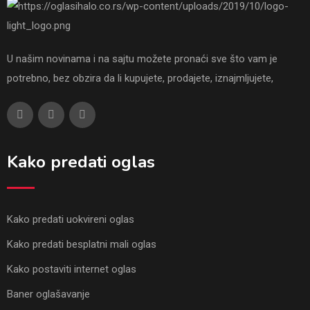
U našim novinama i na sajtu možete pronaći sve što vam je
potrebno, bez obzira da li kupujete, prodajete, iznajmljujete,
Kako predati oglas
Kako predati uokvireni oglas
Kako predati besplatni mali oglas
Kako postaviti internet oglas
Baner oglašavanje