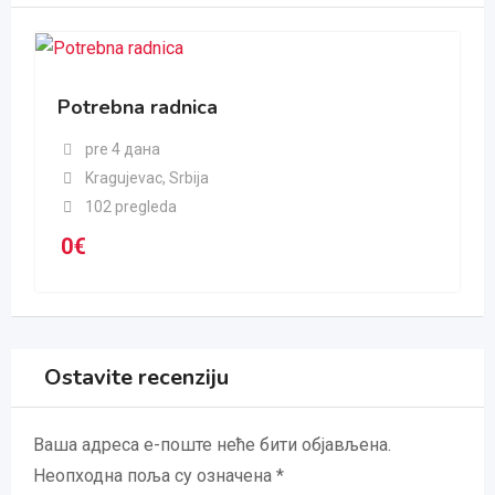
Potrebna radnica
pre 4 дана
Kragujevac
,
Srbija
102 pregleda
0
€
Ostavite recenziju
Ваша адреса е-поште неће бити објављена.
Неопходна поља су означена
*