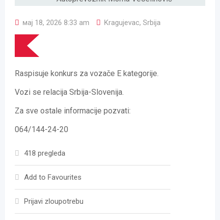
мај 18, 2026 8:33 am
Kragujevac
,
Srbija
Raspisuje konkurs za vozače E kategorije.
Vozi se relacija Srbija-Slovenija.
Za sve ostale informacije pozvati:
064/144-24-20
418 pregleda
Add to Favourites
Prijavi zloupotrebu