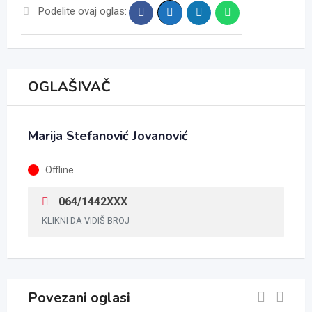
Podelite ovaj oglas:
OGLAŠIVAČ
Marija Stefanović Jovanović
Offline
064/1442XXX
KLIKNI DA VIDIŠ BROJ
Povezani oglasi