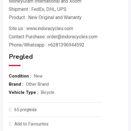
MoneyGram International and Xoom
Shipment : FedEx, DHL, UPS
Product : New Original and Warranty
Site us : www.indoracycles.com
Contact Purchase: order@indoracycles.com
Phone/Whatsapp : +6281396944592
Pregled
Condition :
New
Brand :
Other Brand
Vehicle Type :
Bicycle
65 pregleda
Add to Favourites