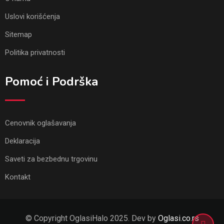
Uslovi korišćenja
Sitemap
Politika privatnosti
Pomoć i Podrška
Cenovnik oglašavanja
Deklaracija
Saveti za bezbednu trgovinu
Kontakt
© Copyright OglasiHalo 2025. Dev by
Oglasi.co.rs