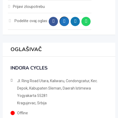
Prijavi zloupotrebu
Podelite ovaj oglas:
OGLAŠIVAČ
INDORA CYCLES
Jl. Ring Road Utara, Kaliwaru, Condongcatur, Kec.
Depok, Kabupaten Sleman, Daerah Istimewa
Yogyakarta 55281
Kragujevac, Srbija
Offline