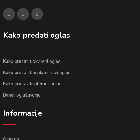
Kako predati oglas
Kako predati uokvireni oglas
Kako predati besplatni mali oglas
Kako postaviti internet oglas
Baner oglašavanje
Informacije
O nama