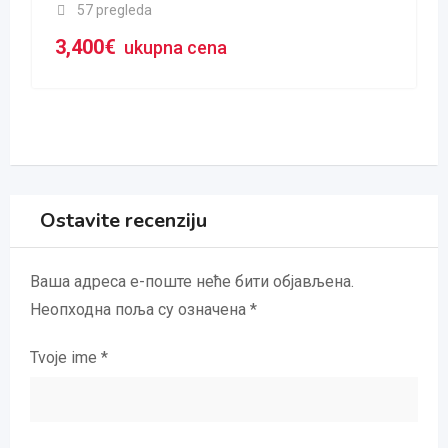
57 pregleda
3,400
€
ukupna cena
Ostavite recenziju
Ваша адреса е-поште неће бити објављена.
Неопходна поља су означена
*
Tvoje ime
*