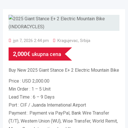
јул 7, 2026 2:44 pm
Kragujevac
,
Srbija
2,000
€
ukupna cena
Buy New 2025 Giant Stance E+ 2 Electric Mountain Bike
Price : USD 2,000.00
Min Order : 1 – 5 Unit
Lead Time : 6 – 9 Days
Port : CIF / Juanda International Airport
Payment : Payment via PayPal, Bank Wire Transfer
(T/T), Western Union (WU), Wise Transfer, World Remit,