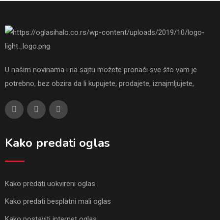
U našim novinama i na sajtu možete pronaći sve što vam je
potrebno, bez obzira da li kupujete, prodajete, iznajmljujete,
Kako predati oglas
Kako predati uokvireni oglas
Kako predati besplatni mali oglas
Kako postaviti internet oglas