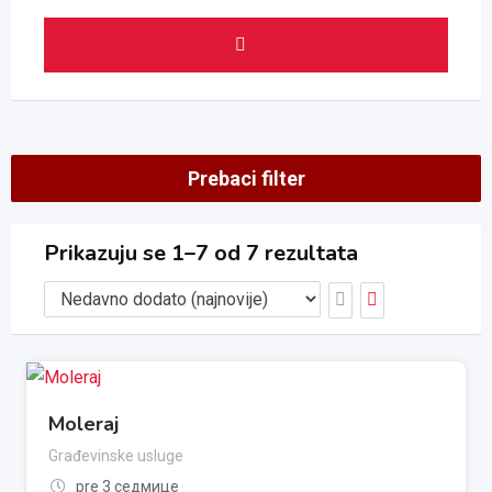
Prebaci filter
Prikazuju se 1–7 od 7 rezultata
Moleraj
Građevinske usluge
pre 3 седмице