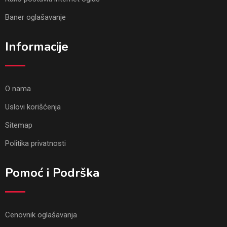
Baner oglašavanje
Informacije
O nama
Uslovi korišćenja
Sitemap
Politika privatnosti
Pomoć i Podrška
Cenovnik oglašavanja