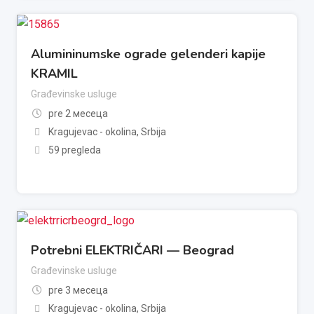
Alumininumske ograde gelenderi kapije
KRAMIL
Građevinske usluge
pre 2 месеца
Kragujevac - okolina
,
Srbija
59 pregleda
Potrebni ELEKTRIČARI — Beograd
Građevinske usluge
pre 3 месеца
Kragujevac - okolina
,
Srbija