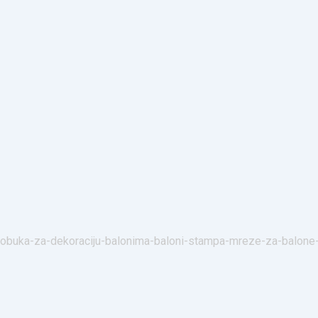
ima-obuka-za-dekoraciju-balonima-baloni-stampa-mreze-za-balon