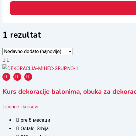
1 rezultat
Kurs dekoracije balonima, obuka za dekorac
Licence i kursevi
pre 8 месеци
Ostalo
,
Srbija