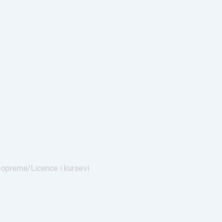
e-oprema/
Licence i kursevi