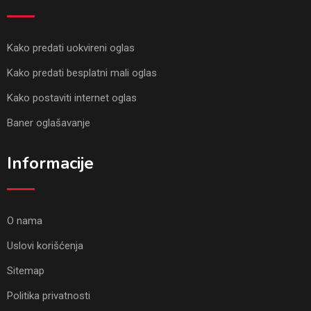
Kako predati uokvireni oglas
Kako predati besplatni mali oglas
Kako postaviti internet oglas
Baner oglašavanje
Informacije
O nama
Uslovi korišćenja
Sitemap
Politika privatnosti