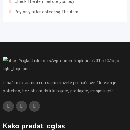
Check The item before you buy
Pay only after collecting The item
U našim novinama i na sajtu možete pronaći sve što vam je
potrebno, bez obzira da li kupujete, prodajete, iznajmljujete,
Kako predati oglas